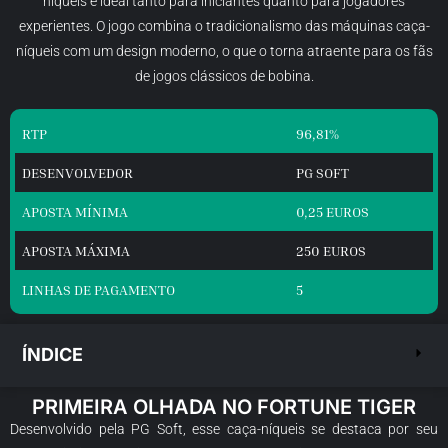
níqueis é ideal tanto para iniciantes quanto para jogadores
experientes. O jogo combina o tradicionalismo das máquinas caça-
níqueis com um design moderno, o que o torna atraente para os fãs
de jogos clássicos de bobina.
RTP
96,81%
DESENVOLVEDOR
PG SOFT
APOSTA MÍNIMA
0,25 EUROS
APOSTA MÁXIMA
250 EUROS
LINHAS DE PAGAMENTO
5
ÍNDICE
PRIMEIRA OLHADA NO FORTUNE TIGER
Desenvolvido pela PG Soft, esse caça-níqueis se destaca por seu