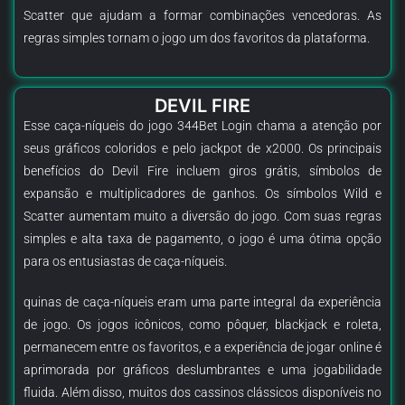
Scatter que ajudam a formar combinações vencedoras. As
regras simples tornam o jogo um dos favoritos da plataforma.
DEVIL FIRE
Esse caça-níqueis do jogo 344Bet Login chama a atenção por
seus gráficos coloridos e pelo jackpot de x2000. Os principais
benefícios do Devil Fire incluem giros grátis, símbolos de
expansão e multiplicadores de ganhos. Os símbolos Wild e
Scatter aumentam muito a diversão do jogo. Com suas regras
simples e alta taxa de pagamento, o jogo é uma ótima opção
para os entusiastas de caça-níqueis.
quinas de caça-níqueis eram uma parte integral da experiência
de jogo. Os jogos icônicos, como pôquer, blackjack e roleta,
permanecem entre os favoritos, e a experiência de jogar online é
aprimorada por gráficos deslumbrantes e uma jogabilidade
fluida. Além disso, muitos dos cassinos clássicos disponíveis no