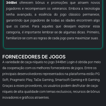
344Bet
oferecem bônus e promoções que atraem novos
jogadores e recompensam os veteranos. Embora a tecnologia
tenha avançado, a essência do jogo clássico permanece,
garantindo que jogadores de todas as idades encontrem algo
que os cative. Para aqueles que desejam explorar essa
categoria, é importante lembrar-se de algumas dicas. Primeiro,
familiarize-se com as regras de cada jogo para maximizar suas .
FORNECEDORES DE JOGOS
A variedade de caça-níqueis no jogo 344Bet Login é obtida por meio
da cooperação com os melhores fornecedores de jogos. Entre os
principais desenvolvedores representados na plataforma estão PG
Soft, Pragmatic Play, TaDa Gaming, Smartsoft Gaming e B Gaming.
Graças a esses provedores, os usuários podem desfrutar de caça-
níqueis de alta qualidade com temas exclusivos, recursos de bônus
inovadores e gráficos atraentes.