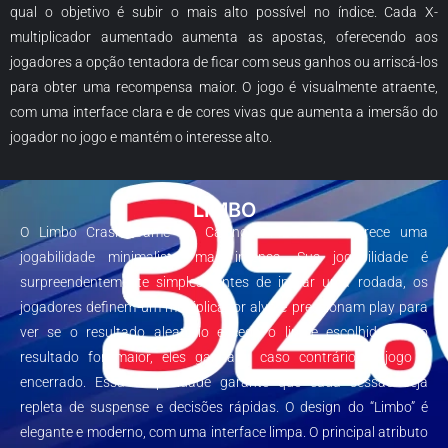
qual o objetivo é subir o mais alto possível no índice. Cada X-
multiplicador aumentado aumenta as apostas, oferecendo aos
jogadores a opção tentadora de ficar com seus ganhos ou arriscá-los
para obter uma recompensa maior. O jogo é visualmente atraente,
com uma interface clara e de cores vivas que aumenta a imersão do
jogador no jogo e mantém o interesse alto.
LIMBO
O Limbo Crash Game do Casino 344Bet.Com oferece uma
jogabilidade minimalista, mas intensa. Sua jogabilidade é
surpreendentemente simples: antes de iniciar uma rodada, os
jogadores definem um multiplicador alvo e pressionam play para
ver se o resultado aleatório excede o limite escolhido. Se o
resultado for maior, eles ganham; caso contrário, o jogo é
encerrado. Essa simplicidade garante que cada sessão seja
repleta de suspense e decisões rápidas. O design do “Limbo” é
elegante e moderno, com uma interface limpa. O principal atributo