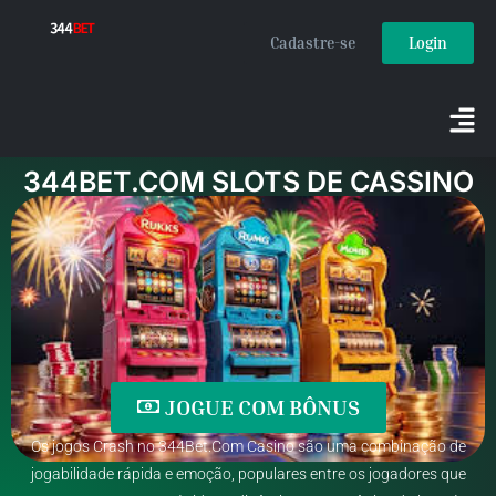
Cadastre-se
Login
344BET.COM SLOTS DE CASSINO
JOGUE COM BÔNUS
Os jogos Crash no 344Bet.Com Casino são uma combinação de
jogabilidade rápida e emoção, populares entre os jogadores que