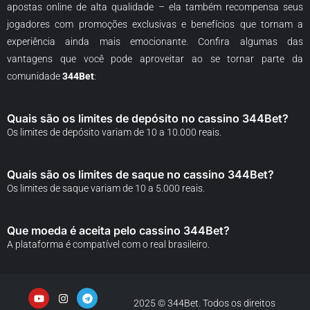
apostas online de alta qualidade – ela também recompensa seus
jogadores com promoções exclusivas e benefícios que tornam a
experiência ainda mais emocionante. Confira algumas das
vantagens que você pode aproveitar ao se tornar parte da
comunidade
344Bet
:
Quais são os limites de depósito no cassino 344Bet?
Os limites de depósito variam de 10 a 10.000 reais.
Quais são os limites de saque no cassino 344Bet?
Os limites de saque variam de 10 a 5.000 reais.
Que moeda é aceita pelo cassino
344Bet
?
A plataforma é compatível com o real brasileiro.
2025 © 344Bet. Todos os direitos